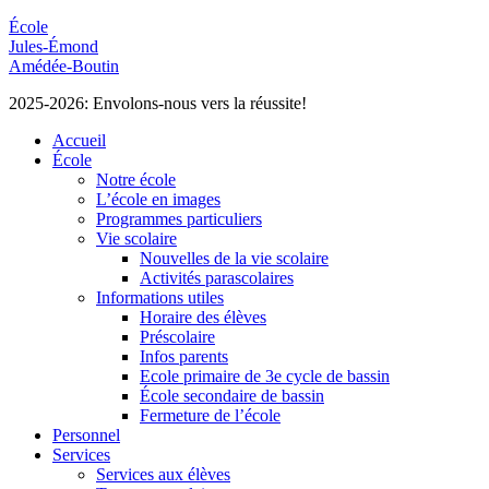
École
Jules-Émond
Amédée-Boutin
2025-2026: Envolons-nous vers la réussite!
Accueil
École
Notre école
L’école en images
Programmes particuliers
Vie scolaire
Nouvelles de la vie scolaire
Activités parascolaires
Informations utiles
Horaire des élèves
Préscolaire
Infos parents
Ecole primaire de 3e cycle de bassin
École secondaire de bassin
Fermeture de l’école
Personnel
Services
Services aux élèves