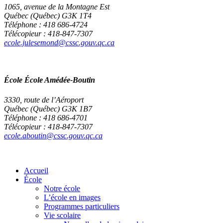
1065, avenue de la Montagne Est
Québec (Québec) G3K 1T4
Téléphone : 418 686-4724
Télécopieur : 418-847-7307
ecole.julesemond@cssc.gouv.qc.ca
École École Amédée-Boutin
3330, route de l’Aéroport
Québec (Québec) G3K 1B7
Téléphone : 418 686-4701
Télécopieur : 418-847-7307
ecole.aboutin@cssc.gouv.qc.ca
Accueil
École
Notre école
L’école en images
Programmes particuliers
Vie scolaire