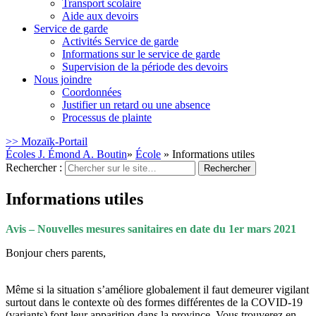
Transport scolaire
Aide aux devoirs
Service de garde
Activités Service de garde
Informations sur le service de garde
Supervision de la période des devoirs
Nous joindre
Coordonnées
Justifier un retard ou une absence
Processus de plainte
>> Mozaïk-Portail
Écoles J. Émond A. Boutin
»
École
» Informations utiles
Rechercher :
Informations utiles
Avis – Nouvelles mesures sanitaires en date du 1er mars 2021
Bonjour chers parents,
Même si la situation s’améliore globalement il faut demeurer vigilant
surtout dans le contexte où des formes différentes de la COVID-19
(variants) font leur apparition dans la province. Vous trouverez en