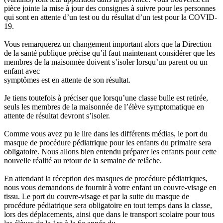
pièce jointe la mise à jour des consignes à suivre pour les personnes
qui sont en attente d’un test ou du résultat d’un test pour la COVID-
19.
Vous remarquerez un changement important alors que la Direction
de la santé publique précise qu’il faut maintenant considérer que les
membres de la maisonnée doivent s’isoler lorsqu’un parent ou un
enfant avec
symptômes est en attente de son résultat.
Je tiens toutefois à préciser que lorsqu’une classe bulle est retirée,
seuls les membres de la maisonnée de l’élève symptomatique en
attente de résultat devront s’isoler.
Comme vous avez pu le lire dans les différents médias, le port du
masque de procédure pédiatrique pour les enfants du primaire sera
obligatoire. Nous allons bien entendu préparer les enfants pour cette
nouvelle réalité au retour de la semaine de relâche.
En attendant la réception des masques de procédure pédiatriques,
nous vous demandons de fournir à votre enfant un couvre-visage en
tissu. Le port du couvre-visage et par la suite du masque de
procédure pédiatrique sera obligatoire en tout temps dans la classe,
lors des déplacements, ainsi que dans le transport scolaire pour tous